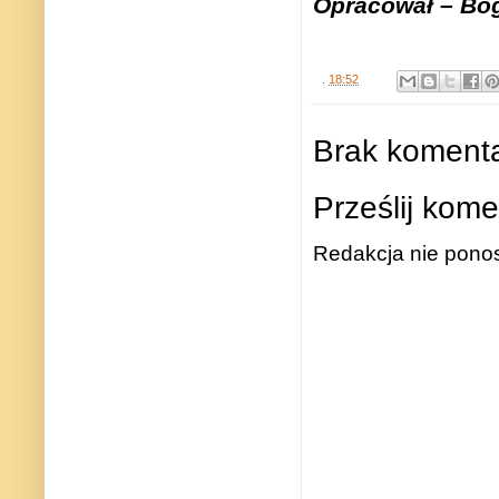
Opracował – Bo
.
18:52
Brak komenta
Prześlij kome
Redakcja nie ponos