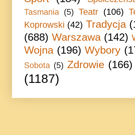
Teatr
(106)
T
Tasmania
(5)
Tradycja
(
Koprowski
(42)
(688)
Warszawa
(142)
Wojna
(196)
Wybory
(1
Zdrowie
(166)
Sobota
(5)
(1187)