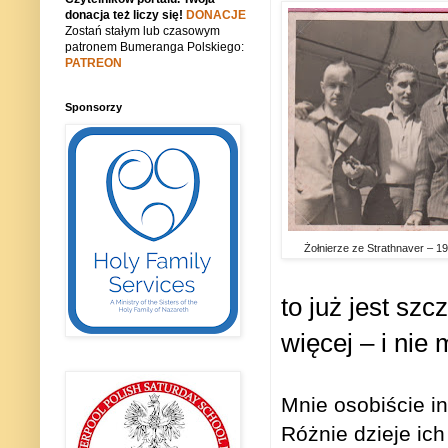
donacja też liczy się!
DONACJE
Zostań stałym lub czasowym
patronem Bumeranga Polskiego:
PATREON
Sponsorzy
Żołnierze ze Strathnaver – 19
to już jest sz
więcej – i nie
Mnie osobiście in
Różnie dzieje ich 