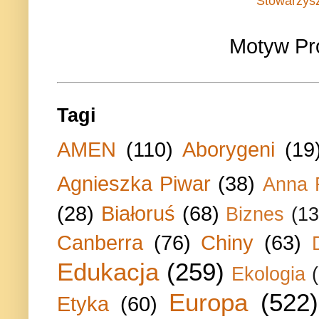
Stowarzys
Motyw Pr
Tagi
AMEN
(110)
Aborygeni
(19
Agnieszka Piwar
(38)
Anna 
(28)
Białoruś
(68)
Biznes
(13
Canberra
(76)
Chiny
(63)
Edukacja
(259)
Ekologia
Europa
(522)
Etyka
(60)