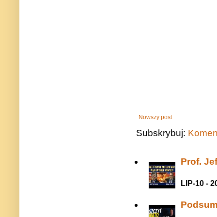
Nowszy post
Subskrybuj:
Koment
Prof. J
LIP-10 - 2
Podsum