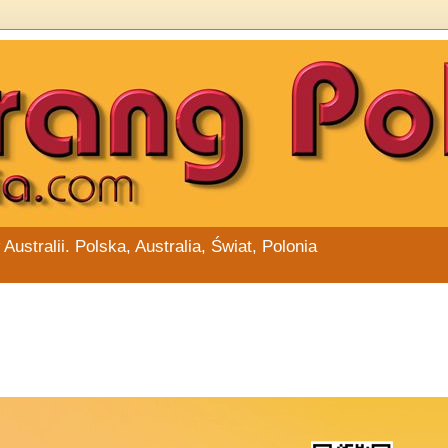
stralii. Polska, Australia, Świat, Polonia