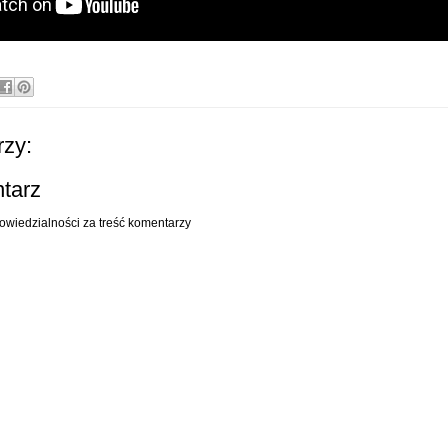
zy:
ntarz
owiedzialności za treść komentarzy