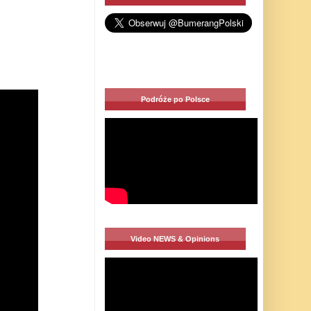
Podróże po Polsce
Video NEWS & Opinions