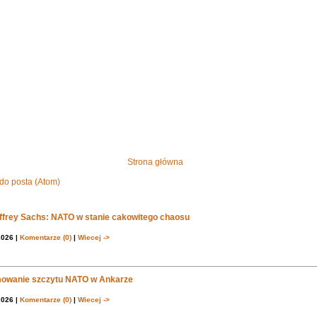
Strona główna
do posta (Atom)
effrey Sachs: NATO w stanie cakowitego chaosu
2026 |
Komentarze (0)
|
Wiecej ->
owanie szczytu NATO w Ankarze
2026 |
Komentarze (0)
|
Wiecej ->