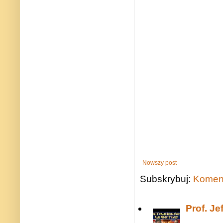
Nowszy post
Subskrybuj:
Koment
Prof. J