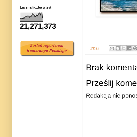
Łączna liczba wizyt
21,271,373
.
19:38
Brak komenta
Prześlij kome
Redakcja nie ponos