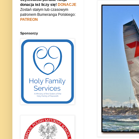
donacja też liczy się!
DONACJE
Zostań stałym lub czasowym
patronem Bumeranga Polskiego:
PATREON
Sponsorzy