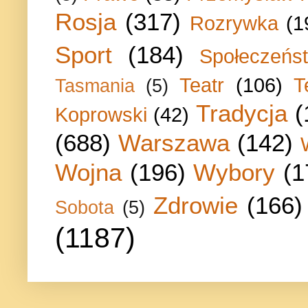
Rosja
(317)
Rozrywka
(1
Sport
(184)
Społeczeńs
Teatr
(106)
T
Tasmania
(5)
Tradycja
(
Koprowski
(42)
(688)
Warszawa
(142)
Wojna
(196)
Wybory
(1
Zdrowie
(166)
Sobota
(5)
(1187)