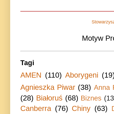
Stowarzys
Motyw Pr
Tagi
AMEN
(110)
Aborygeni
(19
Agnieszka Piwar
(38)
Anna 
(28)
Białoruś
(68)
Biznes
(13
Canberra
(76)
Chiny
(63)