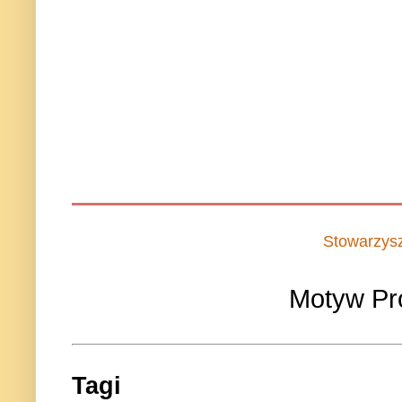
Stowarzys
Motyw Pr
Tagi