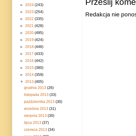
Prześlij kome
►
2024
(243)
►
2023
(254)
Redakcja nie ponos
►
2022
(335)
►
2021
(428)
►
2020
(495)
►
2019
(424)
►
2018
(446)
►
2017
(433)
►
2016
(442)
►
2015
(380)
►
2014
(359)
▼
2013
(405)
grudnia 2013
(26)
listopada 2013
(33)
października 2013
(30)
września 2013
(31)
sierpnia 2013
(30)
lipca 2013
(37)
czerwca 2013
(34)