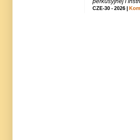
perkusyjnej i in
CZE-30 - 2026 |
Kome