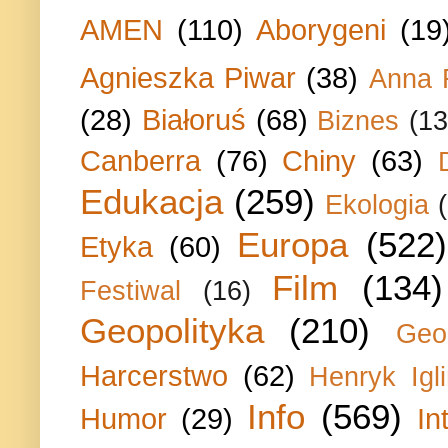
AMEN
(110)
Aborygeni
(19
Agnieszka Piwar
(38)
Anna 
(28)
Białoruś
(68)
Biznes
(13
Canberra
(76)
Chiny
(63)
Edukacja
(259)
Ekologia
Europa
(522)
Etyka
(60)
Film
(134)
Festiwal
(16)
Geopolityka
(210)
Geo
Harcerstwo
(62)
Henryk Igli
Info
(569)
Humor
(29)
In