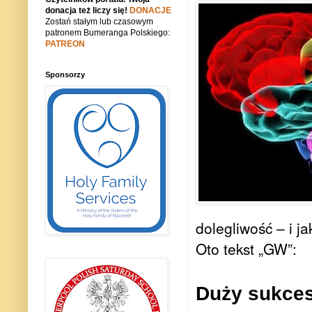
donacja też liczy się!
DONACJE
Zostań stałym lub czasowym
patronem Bumeranga Polskiego:
PATREON
Sponsorzy
dolegliwość – i ja
Oto tekst „GW”:
Duży sukces