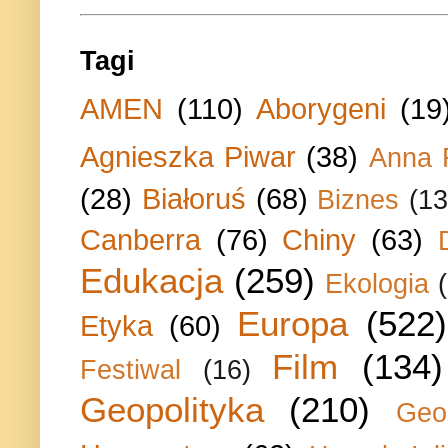
Tagi
AMEN
(110)
Aborygeni
(19
Agnieszka Piwar
(38)
Anna 
(28)
Białoruś
(68)
Biznes
(13
Canberra
(76)
Chiny
(63)
Edukacja
(259)
Ekologia
Europa
(522)
Etyka
(60)
Film
(134)
Festiwal
(16)
Geopolityka
(210)
Geo