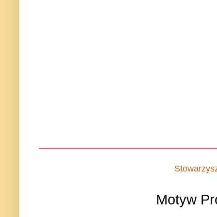
Stowarzys
Motyw Pr