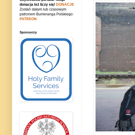
donacja też liczy się!
DONACJE
Zostań stałym lub czasowym
patronem Bumeranga Polskiego:
PATREON
Sponsorzy