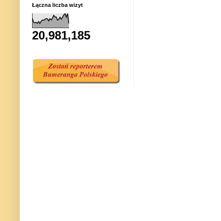
Łączna liczba wizyt
20,981,185