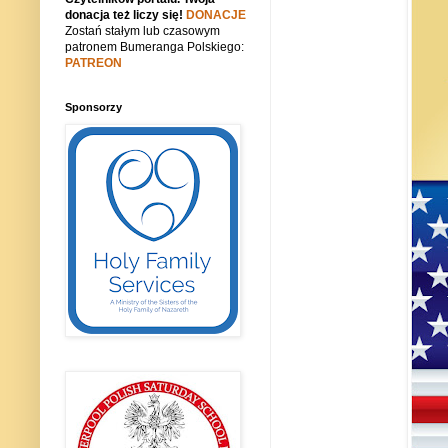
donacja też liczy się!
DONACJE
Zostań stałym lub czasowym
patronem Bumeranga Polskiego:
PATREON
Sponsorzy