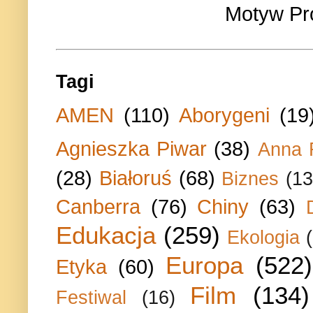
Motyw Pr
Tagi
AMEN
(110)
Aborygeni
(19
Agnieszka Piwar
(38)
Anna 
(28)
Białoruś
(68)
Biznes
(13
Canberra
(76)
Chiny
(63)
Edukacja
(259)
Ekologia
Europa
(522)
Etyka
(60)
Film
(134)
Festiwal
(16)