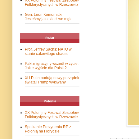
XX Polonijny Festiwal Zespołów
Folklorystycznych w Rzeszowie
Gen. Leon Komornicki:
Jesteśmy jak dzieci we mgle
Świat
Prof. Jeffrey Sachs: NATO w
stanie cakowitego chaosu
Pakt migracyjny wszedł w życie.
Jakie wyjście dla Polski?
Xi i Putin budują nowy porządek
świata! Trump wykiwany
Polonia
XX Polonijny Festiwal Zespołów
Folklorystycznych w Rzeszowie
Spotkanie Prezydenta RP z
Polonią na Florydzie