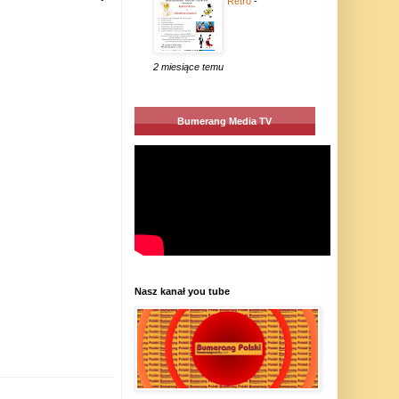
Retro
-
2 miesiące temu
Bumerang Media TV
Nasz kanał you tube