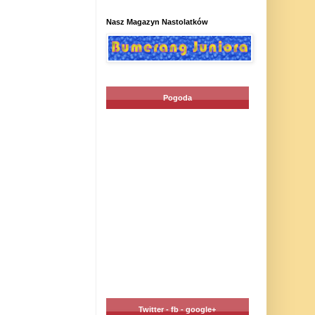
Nasz Magazyn Nastolatków
Pogoda
Twitter - fb - google+