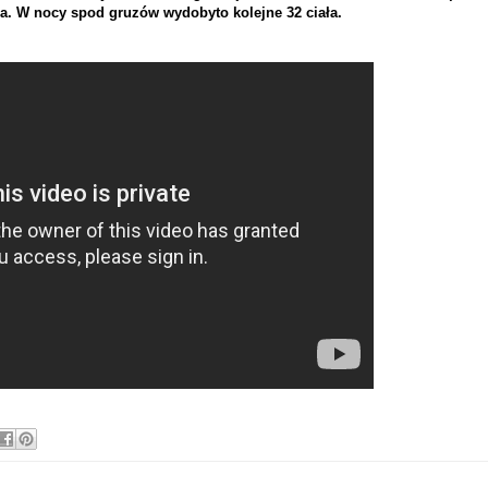
a. W nocy spod gruzów wydobyto kolejne 32 ciała.