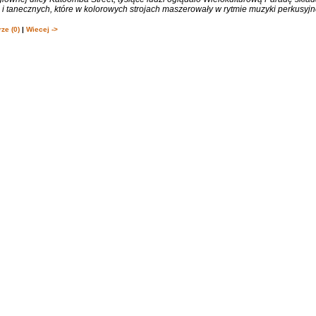
 tanecznych, które w kolorowych strojach maszerowały w rytmie muzyki perkusyjne
ze (0)
|
Wiecej ->