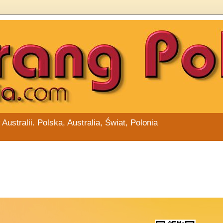
stralii. Polska, Australia, Świat, Polonia