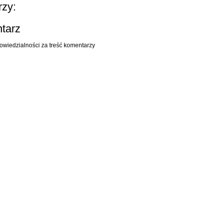
zy:
ntarz
owiedzialności za treść komentarzy