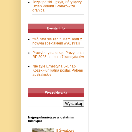
Język polski - język, który łączy.
Dzień Polonii i Polaków za
granicą
Events Info
"Mój tata się żeni". Mam Teatr z
nowym spektaklem w Australii
Prawybory na urząd Prezydenta
RP 2025 - debata 7 kandydatów
Nie żyje Ernestyna Skurjat-
Kozek - unikalna postać Polonii
australijskiej
Wyszukiwarka
Najpopularniejsze w ostatnim
miesiącu
II Światowe