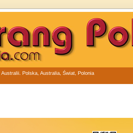
stralii. Polska, Australia, Świat, Polonia