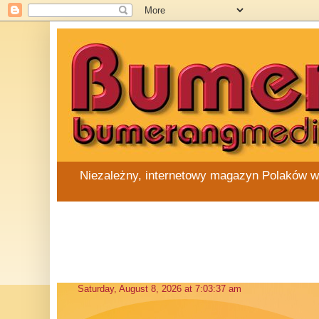
Niezależny, internetowy magazyn Polaków w Au