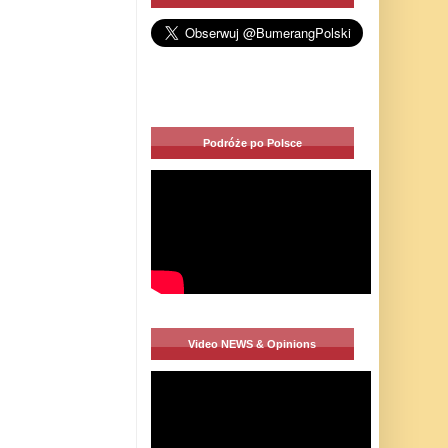
Podróże po Polsce
Video NEWS & Opinions