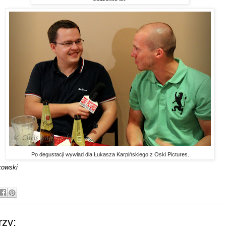
Po degustacji wywiad dla Łukasza Karpińskiego z Oski Pictures.
kowski
zy: