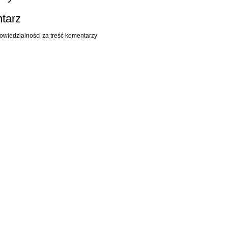
ntarz
owiedzialności za treść komentarzy