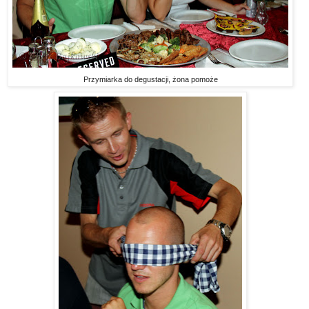
Przymiarka do degustacji, żona pomoże