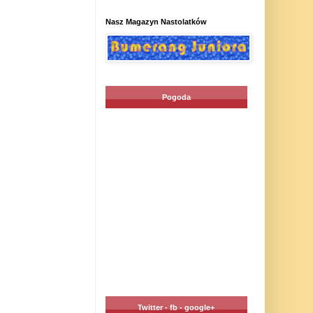
Nasz Magazyn Nastolatków
Pogoda
Twitter - fb - google+