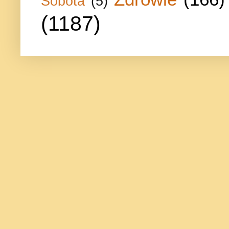
Sobota
(5)
(1187)