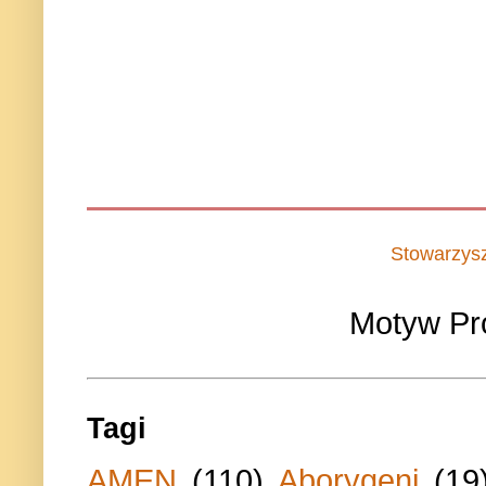
Stowarzys
Motyw Pr
Tagi
AMEN
(110)
Aborygeni
(19