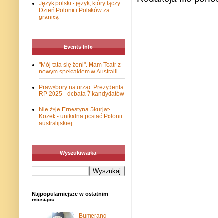
Język polski - język, który łączy.
Dzień Polonii i Polaków za
granicą
Events Info
"Mój tata się żeni". Mam Teatr z
nowym spektaklem w Australii
Prawybory na urząd Prezydenta
RP 2025 - debata 7 kandydatów
Nie żyje Ernestyna Skurjat-
Kozek - unikalna postać Polonii
australijskiej
Wyszukiwarka
Najpopularniejsze w ostatnim
miesiącu
Bumerang