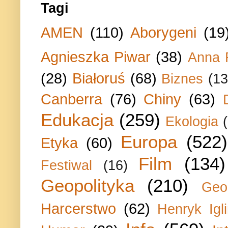
Tagi
AMEN
(110)
Aborygeni
(19
Agnieszka Piwar
(38)
Anna 
(28)
Białoruś
(68)
Biznes
(13
Canberra
(76)
Chiny
(63)
Edukacja
(259)
Ekologia
Europa
(522)
Etyka
(60)
Film
(134)
Festiwal
(16)
Geopolityka
(210)
Geo
Harcerstwo
(62)
Henryk Igli