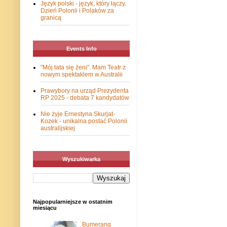
Język polski - język, który łączy.
Dzień Polonii i Polaków za
granicą
Events Info
"Mój tata się żeni". Mam Teatr z
nowym spektaklem w Australii
Prawybory na urząd Prezydenta
RP 2025 - debata 7 kandydatów
Nie żyje Ernestyna Skurjat-
Kozek - unikalna postać Polonii
australijskiej
Wyszukiwarka
Najpopularniejsze w ostatnim
miesiącu
Bumerang