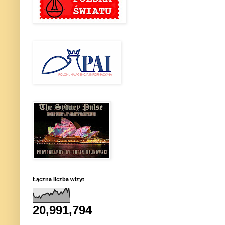
Łączna liczba wizyt
20,991,794