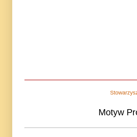
Stowarzys
Motyw Pr