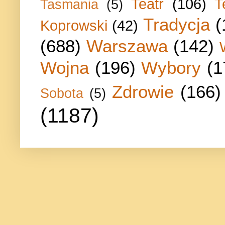
Teatr
(106)
T
Tasmania
(5)
Tradycja
(
Koprowski
(42)
(688)
Warszawa
(142)
Wojna
(196)
Wybory
(1
Zdrowie
(166)
Sobota
(5)
(1187)