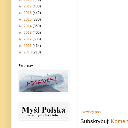
►
2017
(433)
►
2016
(442)
►
2015
(380)
►
2014
(359)
►
2013
(405)
►
2012
(535)
►
2011
(464)
►
2010
(210)
Partnerzy
Nowszy post
Subskrybuj:
Koment