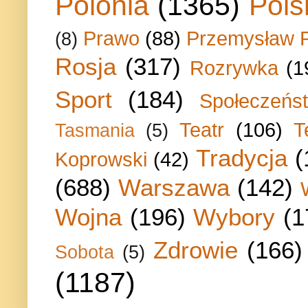
Polonia
(1365)
Pols
Prawo
(88)
Przemysław P
(8)
Rosja
(317)
Rozrywka
(1
Sport
(184)
Społeczeńs
Teatr
(106)
T
Tasmania
(5)
Tradycja
(
Koprowski
(42)
(688)
Warszawa
(142)
Wojna
(196)
Wybory
(1
Zdrowie
(166)
Sobota
(5)
(1187)