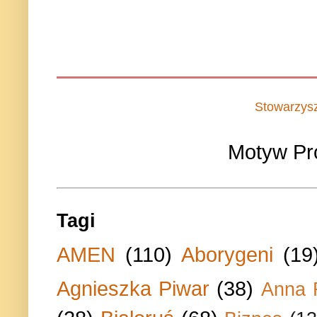
Stowarzys
Motyw Pr
Tagi
AMEN
(110)
Aborygeni
(19
Agnieszka Piwar
(38)
Anna 