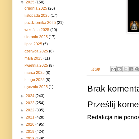
▼
2025
(150)
grudnia 2025
(26)
listopada 2025
(17)
października 2025
(21)
września 2025
(20)
sierpnia 2025
(17)
lipca 2025
(5)
czerwca 2025
(8)
maja 2025
(11)
kwietnia 2025
(8)
.
20:48
marca 2025
(8)
lutego 2025
(8)
Brak komenta
stycznia 2025
(1)
►
2024
(243)
Prześlij kome
►
2023
(254)
►
2022
(335)
Redakcja nie ponos
►
2021
(428)
►
2020
(495)
►
2019
(424)
►
2018
(446)