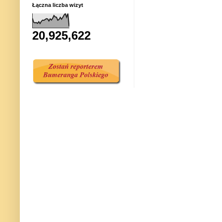
Łączna liczba wizyt
20,925,622