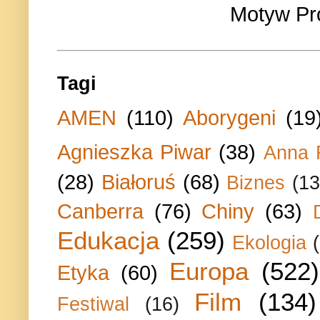
Motyw Pr
Tagi
AMEN
(110)
Aborygeni
(19
Agnieszka Piwar
(38)
Anna 
(28)
Białoruś
(68)
Biznes
(13
Canberra
(76)
Chiny
(63)
Edukacja
(259)
Ekologia
Europa
(522)
Etyka
(60)
Film
(134)
Festiwal
(16)