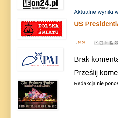
Aktualne wyniki
US Presidenti
.
20:36
Brak komenta
Prześlij kome
Redakcja nie ponos