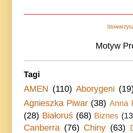
Stowarzys
Motyw Pr
Tagi
AMEN
(110)
Aborygeni
(19
Agnieszka Piwar
(38)
Anna 
(28)
Białoruś
(68)
Biznes
(13
Canberra
(76)
Chiny
(63)