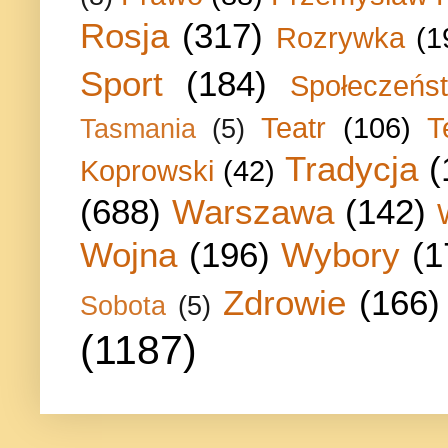
Rosja
(317)
Rozrywka
(1
Sport
(184)
Społeczeńs
Teatr
(106)
T
Tasmania
(5)
Tradycja
(
Koprowski
(42)
(688)
Warszawa
(142)
Wojna
(196)
Wybory
(1
Zdrowie
(166)
Sobota
(5)
(1187)