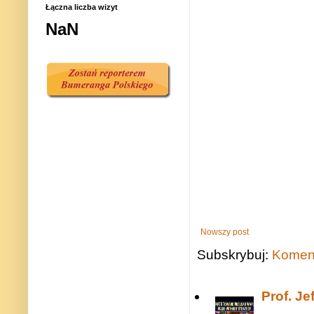
Łączna liczba wizyt
NaN
Nowszy post
Subskrybuj:
Koment
Prof. J