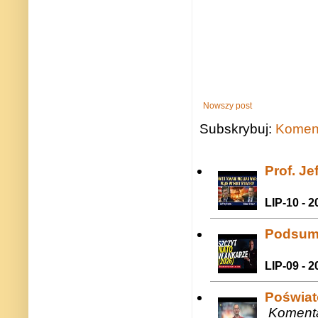
Nowszy post
Subskrybuj:
Koment
Prof. J
LIP-10 - 2
Podsum
LIP-09 - 2
Poświat
Komenta