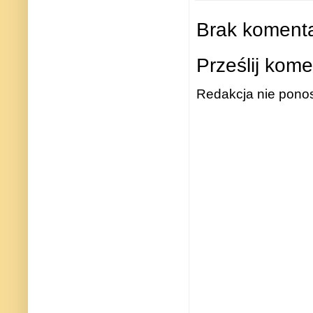
Brak komenta
Prześlij kome
Redakcja nie ponos