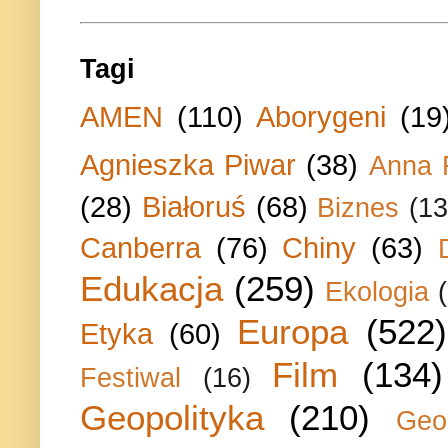
Tagi
AMEN
(110)
Aborygeni
(19
Agnieszka Piwar
(38)
Anna 
(28)
Białoruś
(68)
Biznes
(13
Canberra
(76)
Chiny
(63)
Edukacja
(259)
Ekologia
Europa
(522)
Etyka
(60)
Film
(134)
Festiwal
(16)
Geopolityka
(210)
Geo