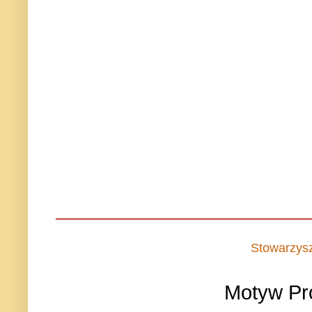
Stowarzys
Motyw Pr