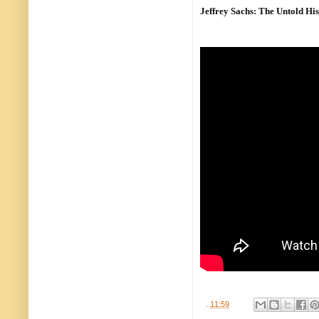
Jeffrey Sachs: The Untold Hi
.
11:59