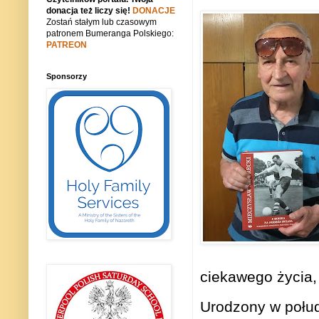
donacja też liczy się!
DONACJE
Zostań stałym lub czasowym
patronem Bumeranga Polskiego:
PATREON
Sponsorzy
ciekawego życia
Urodzony w połud