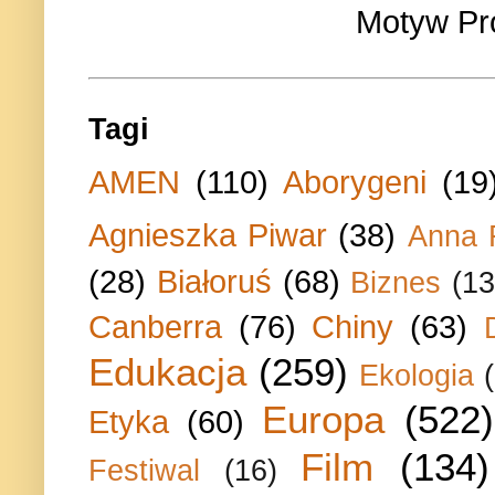
Motyw Pr
Tagi
AMEN
(110)
Aborygeni
(19
Agnieszka Piwar
(38)
Anna 
(28)
Białoruś
(68)
Biznes
(13
Canberra
(76)
Chiny
(63)
Edukacja
(259)
Ekologia
Europa
(522)
Etyka
(60)
Film
(134)
Festiwal
(16)