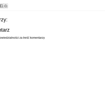
zy:
ntarz
owiedzialności za treść komentarzy