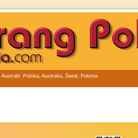
stralii. Polska, Australia, Świat, Polonia