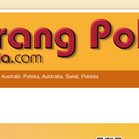
stralii. Polska, Australia, Świat, Polonia