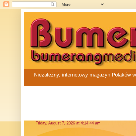
Niezależny, internetowy magazyn Polaków w Au