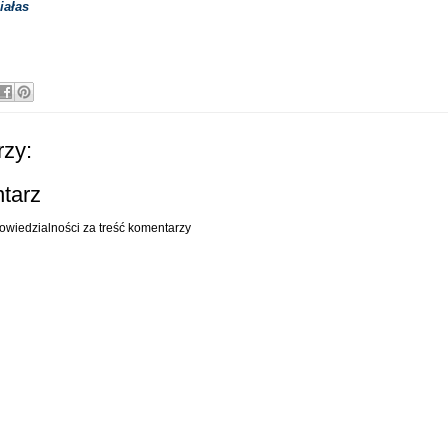
iałas
zy:
ntarz
owiedzialności za treść komentarzy