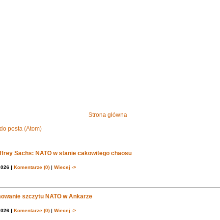
Strona główna
do posta (Atom)
effrey Sachs: NATO w stanie cakowitego chaosu
2026 |
Komentarze (0)
|
Wiecej ->
owanie szczytu NATO w Ankarze
2026 |
Komentarze (0)
|
Wiecej ->