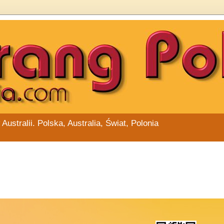
stralii. Polska, Australia, Świat, Polonia