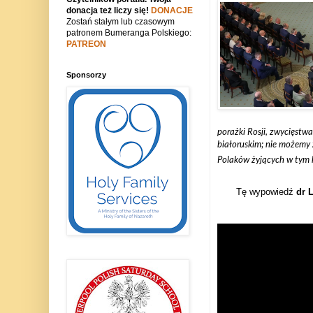
donacja też liczy się!
DONACJE
Zostań stałym lub czasowym
patronem Bumeranga Polskiego:
PATREON
Sponsorzy
porażki Rosji, zwycięstw
białoruskim; nie możemy 
Polaków żyjących w tym k
Tę wypowiedź
dr 