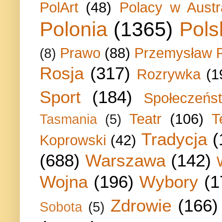
PolArt
(48)
Polacy w Austra
Polonia
(1365)
Pols
Prawo
(88)
Przemysław P
(8)
Rosja
(317)
Rozrywka
(1
Sport
(184)
Społeczeńs
Teatr
(106)
T
Tasmania
(5)
Tradycja
(
Koprowski
(42)
(688)
Warszawa
(142)
Wojna
(196)
Wybory
(1
Zdrowie
(166)
Sobota
(5)