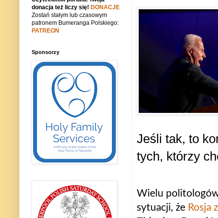
donacja też liczy się!
DONACJE
Zostań stałym lub czasowym
patronem Bumeranga Polskiego:
PATREON
Sponsorzy
Jeśli tak, to 
tych, którzy c
Wielu politologów
sytuacji, że
Rosja 