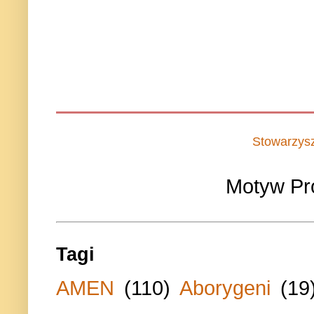
Stowarzys
Motyw Pr
Tagi
AMEN
(110)
Aborygeni
(19