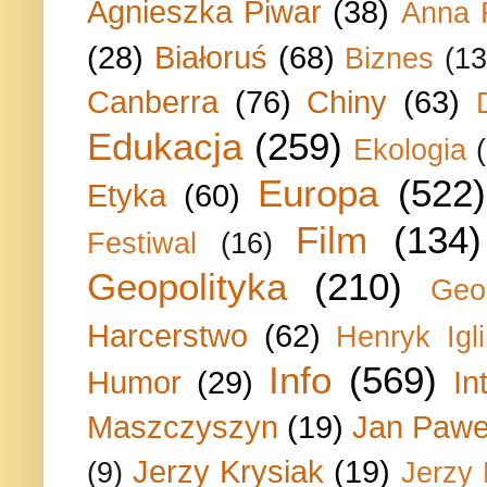
Agnieszka Piwar
(38)
Anna 
(28)
Białoruś
(68)
Biznes
(13
Canberra
(76)
Chiny
(63)
Edukacja
(259)
Ekologia
Europa
(522)
Etyka
(60)
Film
(134)
Festiwal
(16)
Geopolityka
(210)
Geo
Harcerstwo
(62)
Henryk Igli
Info
(569)
Humor
(29)
In
Maszczyszyn
(19)
Jan Paweł
Jerzy Krysiak
(19)
(9)
Jerzy