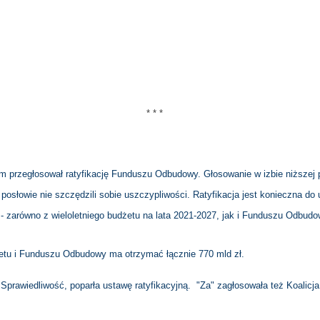
* * *
 przegłosował ratyfikację Funduszu Odbudowy. Głosowanie w izbie niższej p
j posłowie nie szczędzili sobie uszczypliwości. Ratyfikacja jest konieczna do
 - zarówno z wieloletniego budżetu na lata 2021-2027, jak i Funduszu Odbudo
etu i Funduszu Odbudowy ma otrzymać łącznie 770 mld zł.
 Sprawiedliwość, poparła ustawę ratyfikacyjną. "Za" zagłosowała też Koalicja