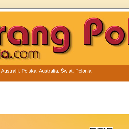
stralii. Polska, Australia, Świat, Polonia