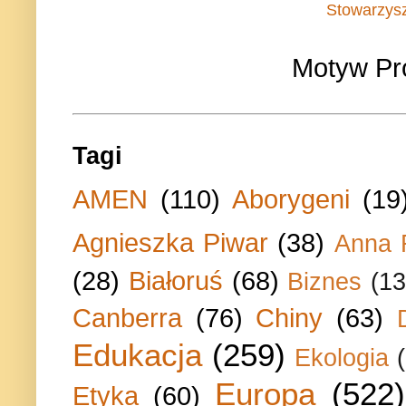
Stowarzys
Motyw Pr
Tagi
AMEN
(110)
Aborygeni
(19
Agnieszka Piwar
(38)
Anna 
(28)
Białoruś
(68)
Biznes
(13
Canberra
(76)
Chiny
(63)
Edukacja
(259)
Ekologia
Europa
(522)
Etyka
(60)