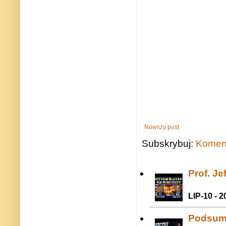
Nowszy post
Subskrybuj:
Koment
Prof. J
LIP-10 - 2
Podsum