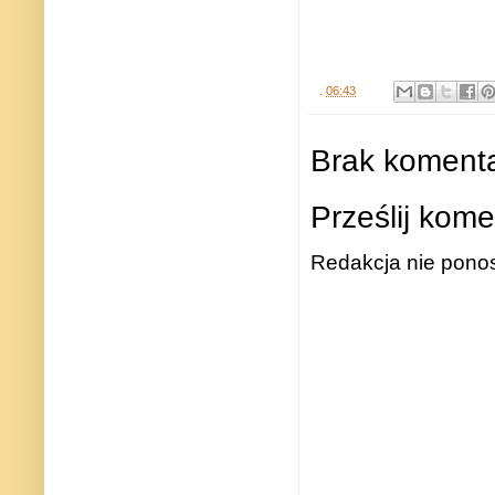
.
06:43
Brak komenta
Prześlij kome
Redakcja nie ponos