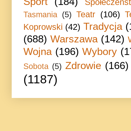
Sport
(184)
Społeczeńs
Teatr
(106)
T
Tasmania
(5)
Tradycja
(
Koprowski
(42)
(688)
Warszawa
(142)
Wojna
(196)
Wybory
(1
Zdrowie
(166)
Sobota
(5)
(1187)