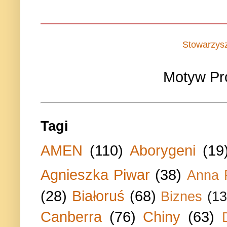
Stowarzys
Motyw Pr
Tagi
AMEN
(110)
Aborygeni
(19
Agnieszka Piwar
(38)
Anna 
(28)
Białoruś
(68)
Biznes
(13
Canberra
(76)
Chiny
(63)