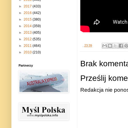
►
2017
(433)
►
2016
(442)
►
2015
(380)
►
2014
(359)
►
2013
(405)
►
2012
(535)
.
23:39
►
2011
(464)
►
2010
(210)
Brak komenta
Partnerzy
Prześlij kome
Redakcja nie ponos