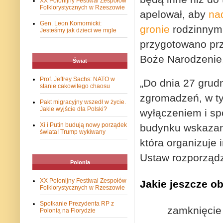
XX Polonijny Festiwal Zespołów
Folklorystycznych w Rzeszowie
apelował, aby
na
Gen. Leon Komornicki:
gronie
rodzinnym 
Jesteśmy jak dzieci we mgle
przygotowano prz
Boże Narodzenie
Świat
Prof. Jeffrey Sachs: NATO w
„Do dnia 27 grudn
stanie cakowitego chaosu
zgromadzeń, w ty
Pakt migracyjny wszedł w życie.
Jakie wyjście dla Polski?
wyłączeniem i spo
Xi i Putin budują nowy porządek
budynku wskazany
świata! Trump wykiwany
która organizuje
Ustaw rozporządz
Polonia
XX Polonijny Festiwal Zespołów
Jakie jeszcze o
Folklorystycznych w Rzeszowie
Spotkanie Prezydenta RP z
zamknięcie 
Polonią na Florydzie