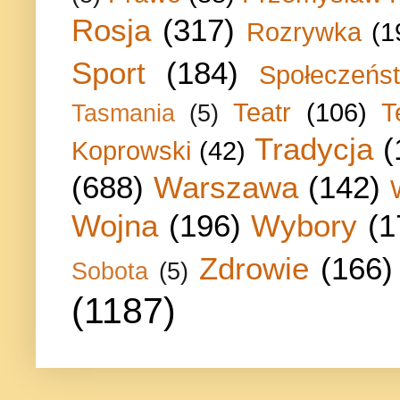
Rosja
(317)
Rozrywka
(1
Sport
(184)
Społeczeńs
Teatr
(106)
T
Tasmania
(5)
Tradycja
(
Koprowski
(42)
(688)
Warszawa
(142)
Wojna
(196)
Wybory
(1
Zdrowie
(166)
Sobota
(5)
(1187)