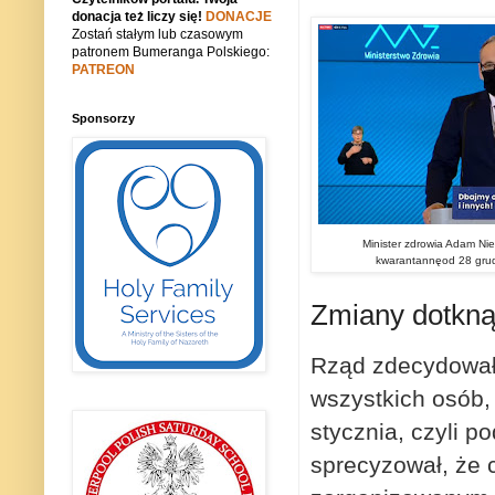
donacja też liczy się!
DONACJE
Zostań stałym lub czasowym
patronem Bumeranga Polskiego:
PATREON
Sponsorzy
Minister zdrowia Adam Nie
kwarantannęod 28 gru
Zmiany dotkną 
Rząd zdecydował,
wszystkich osób,
stycznia, czyli 
sprecyzował, że 