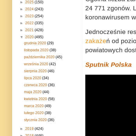
►
2025
(150)
24 771 zgonów. L
►
2024
(243)
koronawirusem w
►
2023
(254)
►
2022
(335)
►
2021
(428)
Jednocześnie res
▼
2020
(495)
zakaże
ń od pozi
grudnia 2020
(29)
powiatowych dos
listopada 2020
(38)
października 2020
(45)
Sputnik Polska
września 2020
(42)
sierpnia 2020
(46)
lipca 2020
(34)
czerwca 2020
(36)
maja 2020
(44)
kwietnia 2020
(58)
marca 2020
(49)
lutego 2020
(38)
stycznia 2020
(36)
►
2019
(424)
►
2018
(446)