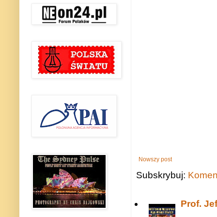
Nowszy post
Subskrybuj:
Koment
Prof. J