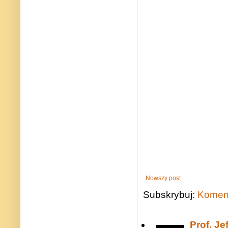
Nowszy post
Subskrybuj:
Koment
Prof. J