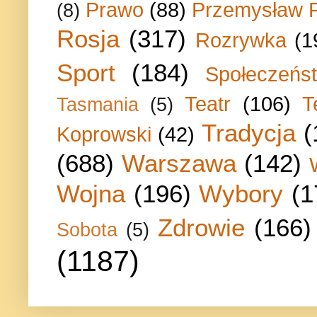
Prawo
(88)
Przemysław P
(8)
Rosja
(317)
Rozrywka
(1
Sport
(184)
Społeczeńs
Teatr
(106)
T
Tasmania
(5)
Tradycja
(
Koprowski
(42)
(688)
Warszawa
(142)
Wojna
(196)
Wybory
(1
Zdrowie
(166)
Sobota
(5)
(1187)