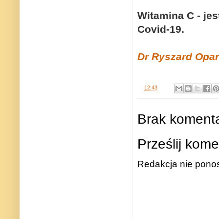
Witamina C - jes
Covid-19.
Dr Ryszard Opa
.
12:43
Brak komenta
Prześlij kome
Redakcja nie ponos