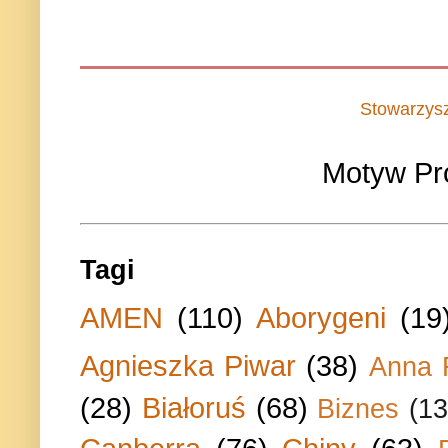
Stowarzys
Motyw Pr
Tagi
AMEN
(110)
Aborygeni
(19
Agnieszka Piwar
(38)
Anna 
(28)
Białoruś
(68)
Biznes
(13