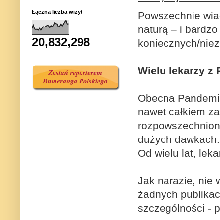
Łączna liczba wizyt
Powszechnie wia
naturą – i bardzo
20,832,298
koniecznych/niez
Wielu lekarzy z 
Obecna Pandemia
nawet całkiem z
rozpowszechnione
dużych dawkach.
Od wielu lat, lek
Jak narazie, nie
żadnych publikac
szczególności - 