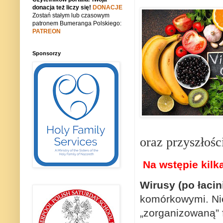
donacja też liczy się!
DONACJE
Zostań stałym lub czasowym
patronem Bumeranga Polskiego:
PATREON
Sponsorzy
oraz przyszłośc
Na wstępie kilk
Wirusy (po łacin
komórkowymi. Nie
„zorganizowaną” 