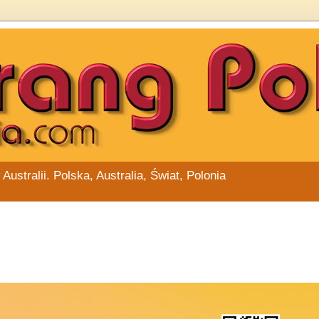
stralii. Polska, Australia, Świat, Polonia