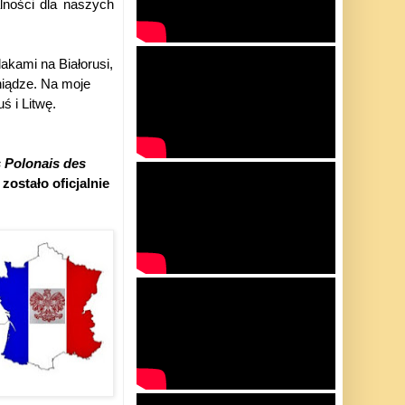
alności dla naszych
akami na Białorusi,
niądze. Na moje
ś i Litwę.
 Polonais des
zostało oficjalnie