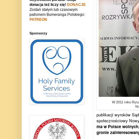
donacja też liczy się!
DONACJE
Zostań stałym lub czasowym
patronem Bumeranga Polskiego:
PATREON
Sponsorzy
W 2011 roku Rysz
No
publikacji wyroków Sąd
społecznościowy Nowy
ma w Polsce wolnych,
gronie zainteresowany