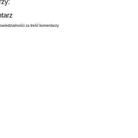
zy:
ntarz
owiedzialności za treść komentarzy