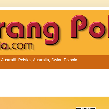
stralii. Polska, Australia, Świat, Polonia