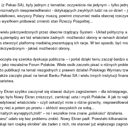
 (z Pekao SA), były jednym z tematów; oczywiście nie jedynym – tylko jedn
ozmaitych niesprawiedliwości - dotykających zwykłych ludzi na co dzień – j
odatkowo, wszyscy Polacy muszą, powinni zrozumieć realia obecnej rzeczywi
wysiłkiem próbować zmienić stan Rzeczy Pospolitej...
 wielu pokrzywdzonych przez obecnie rządzący System - Układ polityczny a
ją pieniędzy ani też właściwie żadnych możliwości obrony w ramach działa
to stworzyć platformę medialną prezentującą ich racje. W ten sposób, być mo
okrzywdzonym - jakieś możliwości obrony.
zęła się szeroka dyskusja publiczna – i portal dzięki temu zaczął bardzo s
 jako niezależne Forum Polaków. Wiele osób zaczeło pisać o różnych probl
użo publikacji na temat niezgodnych z prawem działań Polskiego Wymiaru tzw
także zaczęto pisać na temat Banku Pekao SA i wielu innych instytucji finan
państwa.
owy Ekran szybko zaczynał się stawać dużym zagrożeniem – dla istniejącego
ęc było Nowy Ekran zniszczyć, zamknąć usta i myśli Polaków. A jak to najlep
redytować właściciela – czyli oskarżyć mnie o różne grzechy, nieprawidłowo
y nie) a potem po prostu – skłócić wszyskich ze sobą...
maitych wynajętych„trolli” – no i wszelkie inne znane „polskości” działania.
u" udało się bez problemu zrobić. Nowy Ekran padł. Powstało kilkanaście
 jakąś tam rzepkę skrobie” ale żaden z nich, nie stanowi już większego zagrożen