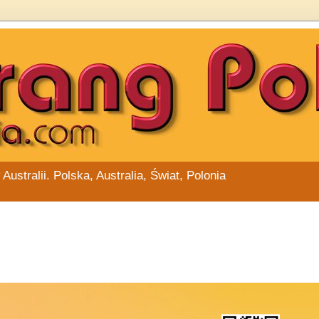
stralii. Polska, Australia, Świat, Polonia