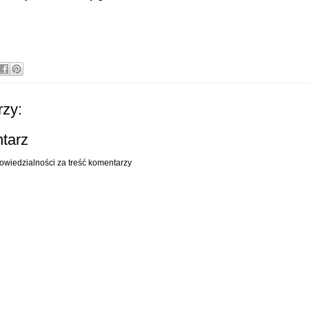
zy:
ntarz
owiedzialności za treść komentarzy