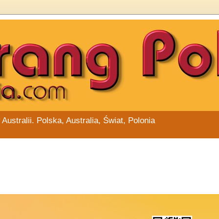
stralii. Polska, Australia, Świat, Polonia