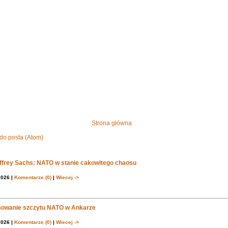
Strona główna
do posta (Atom)
effrey Sachs: NATO w stanie cakowitego chaosu
2026 |
Komentarze (0)
|
Wiecej ->
owanie szczytu NATO w Ankarze
2026 |
Komentarze (0)
|
Wiecej ->