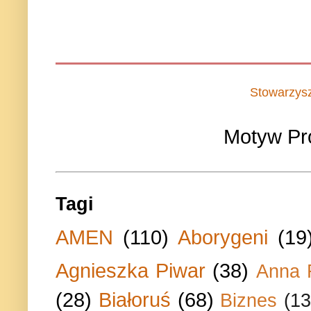
Stowarzys
Motyw Pr
Tagi
AMEN
(110)
Aborygeni
(19
Agnieszka Piwar
(38)
Anna 
(28)
Białoruś
(68)
Biznes
(13