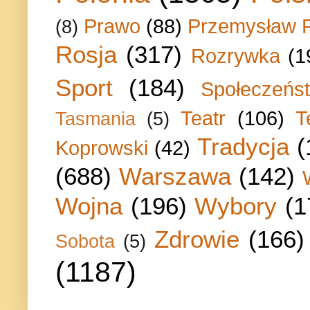
Prawo
(88)
Przemysław P
(8)
Rosja
(317)
Rozrywka
(1
Sport
(184)
Społeczeńs
Teatr
(106)
T
Tasmania
(5)
Tradycja
(
Koprowski
(42)
(688)
Warszawa
(142)
Wojna
(196)
Wybory
(1
Zdrowie
(166)
Sobota
(5)
(1187)