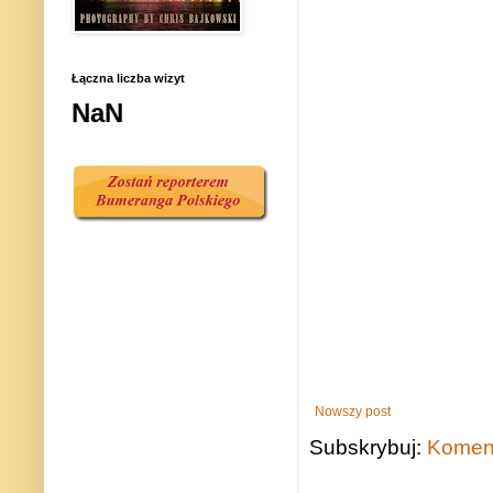
Łączna liczba wizyt
NaN
Nowszy post
Subskrybuj:
Koment