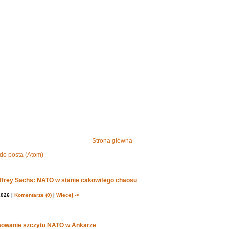
Strona główna
do posta (Atom)
effrey Sachs: NATO w stanie cakowitego chaosu
2026 |
Komentarze (0)
|
Wiecej ->
owanie szczytu NATO w Ankarze