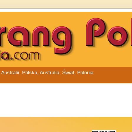
stralii. Polska, Australia, Świat, Polonia