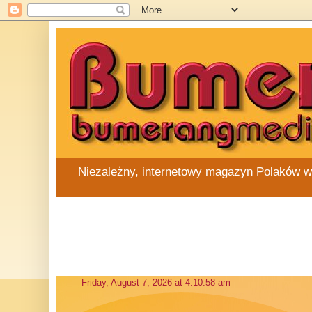
Niezależny, internetowy magazyn Polaków w Au