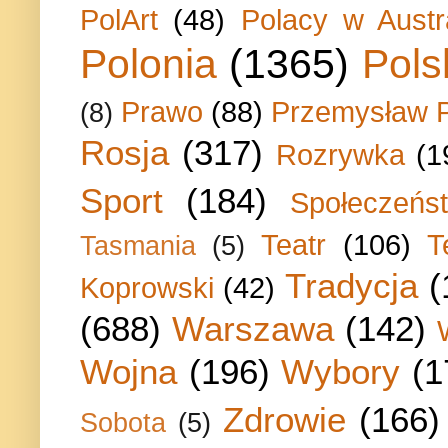
PolArt
(48)
Polacy w Austra
Polonia
(1365)
Pols
Prawo
(88)
Przemysław P
(8)
Rosja
(317)
Rozrywka
(1
Sport
(184)
Społeczeńs
Teatr
(106)
T
Tasmania
(5)
Tradycja
(
Koprowski
(42)
(688)
Warszawa
(142)
Wojna
(196)
Wybory
(1
Zdrowie
(166)
Sobota
(5)