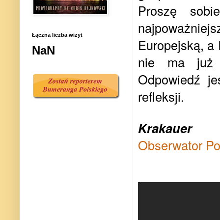
Proszę sobi
najpoważniejsz
Łączna liczba wizyt
Europejską, a 
NaN
nie ma już 
Odpowiedź je
refleksji.
Krakauer
Obserwator Po