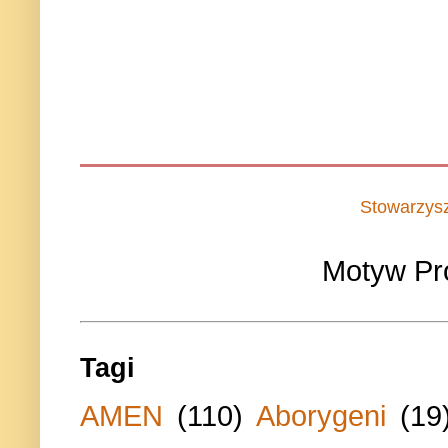
Stowarzys
Motyw Pr
Tagi
AMEN
(110)
Aborygeni
(19