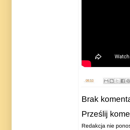
.
08:53
Brak komenta
Prześlij kome
Redakcja nie ponos