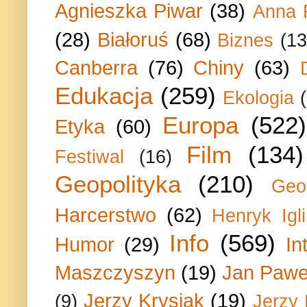
Agnieszka Piwar
(38)
Anna 
(28)
Białoruś
(68)
Biznes
(13
Canberra
(76)
Chiny
(63)
Edukacja
(259)
Ekologia
Europa
(522)
Etyka
(60)
Film
(134)
Festiwal
(16)
Geopolityka
(210)
Geo
Harcerstwo
(62)
Henryk Igli
Info
(569)
Humor
(29)
In
Maszczyszyn
(19)
Jan Paweł
Jerzy Krysiak
(19)
(9)
Jerzy