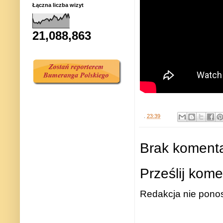
Łączna liczba wizyt
21,088,863
.
23:39
Brak komenta
Prześlij kome
Redakcja nie ponos