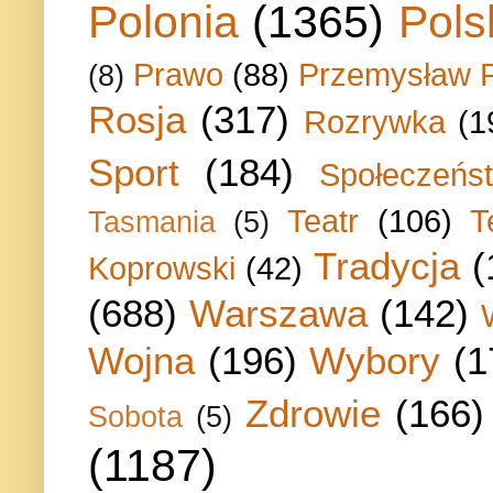
Polonia
(1365)
Pols
Prawo
(88)
Przemysław P
(8)
Rosja
(317)
Rozrywka
(1
Sport
(184)
Społeczeńs
Teatr
(106)
T
Tasmania
(5)
Tradycja
(
Koprowski
(42)
(688)
Warszawa
(142)
Wojna
(196)
Wybory
(1
Zdrowie
(166)
Sobota
(5)
(1187)