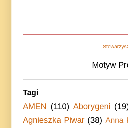
Stowarzys
Motyw Pr
Tagi
AMEN
(110)
Aborygeni
(19
Agnieszka Piwar
(38)
Anna 