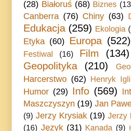
(28)
Białoruś
(68)
Biznes
(13
Canberra
(76)
Chiny
(63)
Edukacja
(259)
Ekologia
Europa
(522)
Etyka
(60)
Film
(134)
Festiwal
(16)
Geopolityka
(210)
Geo
Harcerstwo
(62)
Henryk Igli
Info
(569)
Humor
(29)
In
Maszczyszyn
(19)
Jan Paweł
Jerzy Krysiak
(19)
(9)
Jerzy
Język
(31)
(16)
Kanada
(9)