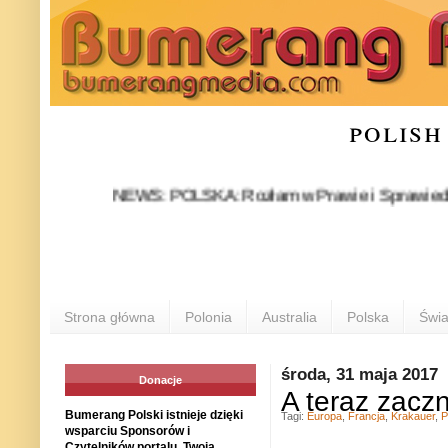
polish
NEWS: POLSKA: Rozłam w Prawie i Sprawiedliwości sta
Strona główna
Polonia
Australia
Polska
Świa
środa, 31 maja 2017
Donacje
A teraz zacz
Bumerang Polski istnieje dzięki
Tagi:
Europa
,
Francja
,
Krakauer
,
P
wsparciu Sponsorów i
Czytelników portalu. Twoja