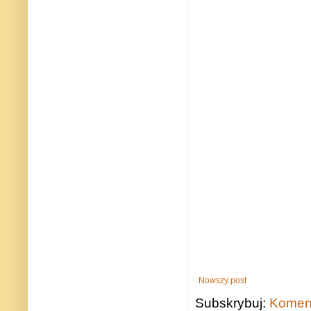
Nowszy post
Subskrybuj:
Koment