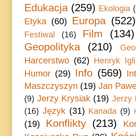
Edukacja
(259)
Ekologia
Europa
(522)
Etyka
(60)
Film
(134)
Festiwal
(16)
Geopolityka
(210)
Geo
Harcerstwo
(62)
Henryk Igli
Info
(569)
Humor
(29)
In
Maszczyszyn
(19)
Jan Paweł
Jerzy Krysiak
(19)
(9)
Jerzy
Język
(31)
(16)
Kanada
(9)
Konflikty
(213)
(19)
Ko