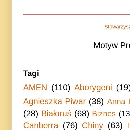
Stowarzys
Motyw Pr
Tagi
AMEN
(110)
Aborygeni
(19
Agnieszka Piwar
(38)
Anna 
(28)
Białoruś
(68)
Biznes
(13
Canberra
(76)
Chiny
(63)