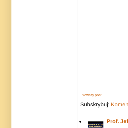
Nowszy post
Subskrybuj:
Koment
Prof. J