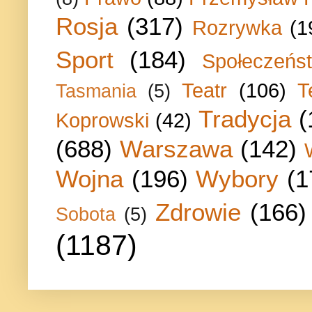
Rosja
(317)
Rozrywka
(1
Sport
(184)
Społeczeńs
Teatr
(106)
T
Tasmania
(5)
Tradycja
(
Koprowski
(42)
(688)
Warszawa
(142)
Wojna
(196)
Wybory
(1
Zdrowie
(166)
Sobota
(5)
(1187)