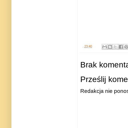
.
23:40
Brak komenta
Prześlij kome
Redakcja nie ponos