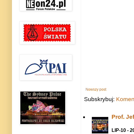
Nowszy post
Subskrybuj:
Koment
Prof. J
LIP-10 - 2