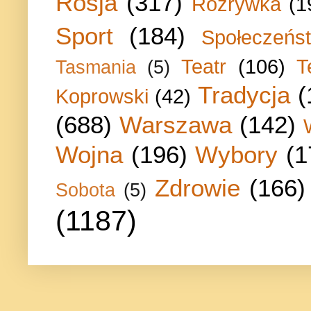
Rosja
(317)
Rozrywka
(1
Sport
(184)
Społeczeńs
Teatr
(106)
T
Tasmania
(5)
Tradycja
(
Koprowski
(42)
(688)
Warszawa
(142)
Wojna
(196)
Wybory
(1
Zdrowie
(166)
Sobota
(5)
(1187)