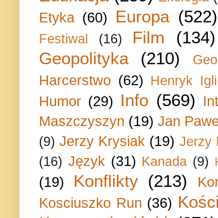
Europa
(522)
Etyka
(60)
Film
(134)
Festiwal
(16)
Geopolityka
(210)
Geo
Harcerstwo
(62)
Henryk Igli
Info
(569)
Humor
(29)
In
Maszczyszyn
(19)
Jan Paweł
Jerzy Krysiak
(19)
(9)
Jerzy
Język
(31)
(16)
Kanada
(9)
Konflikty
(213)
(19)
Ko
Kości
Kosciuszko Run
(36)