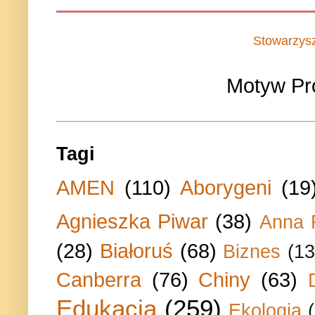
Stowarzys
Motyw Pr
Tagi
AMEN
(110)
Aborygeni
(19
Agnieszka Piwar
(38)
Anna 
(28)
Białoruś
(68)
Biznes
(13
Canberra
(76)
Chiny
(63)
Edukacja
(259)
Ekologia