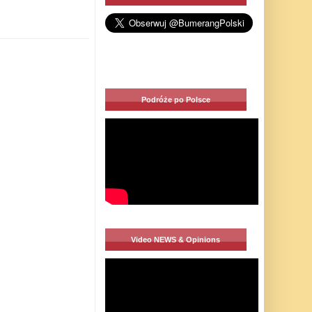
Podróże po Polsce
Video NEWS & Opinions