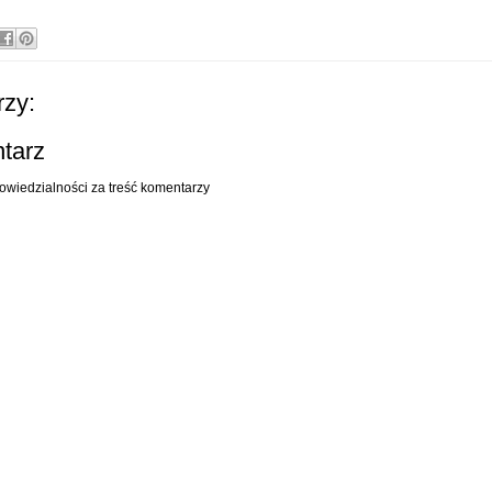
zy:
ntarz
owiedzialności za treść komentarzy