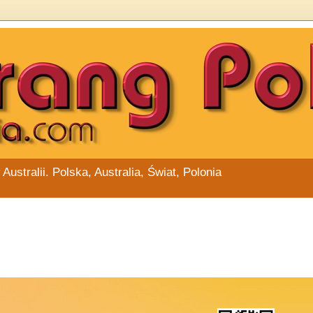
stralii. Polska, Australia, Świat, Polonia