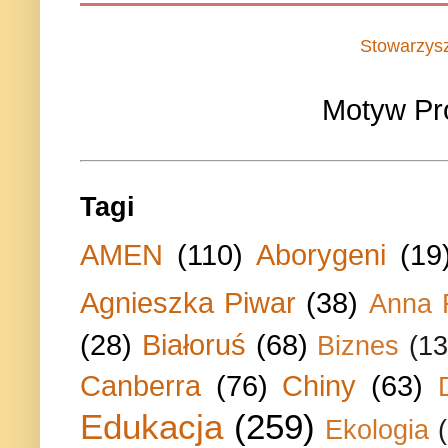
Stowarzys
Motyw Pr
Tagi
AMEN
(110)
Aborygeni
(19
Agnieszka Piwar
(38)
Anna 
(28)
Białoruś
(68)
Biznes
(13
Canberra
(76)
Chiny
(63)
Edukacja
(259)
Ekologia