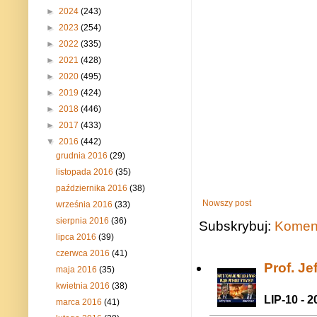
►
2024
(243)
►
2023
(254)
►
2022
(335)
►
2021
(428)
►
2020
(495)
►
2019
(424)
►
2018
(446)
►
2017
(433)
▼
2016
(442)
grudnia 2016
(29)
listopada 2016
(35)
października 2016
(38)
Nowszy post
września 2016
(33)
sierpnia 2016
(36)
Subskrybuj:
Koment
lipca 2016
(39)
czerwca 2016
(41)
Prof. J
maja 2016
(35)
kwietnia 2016
(38)
LIP-10 - 2
marca 2016
(41)