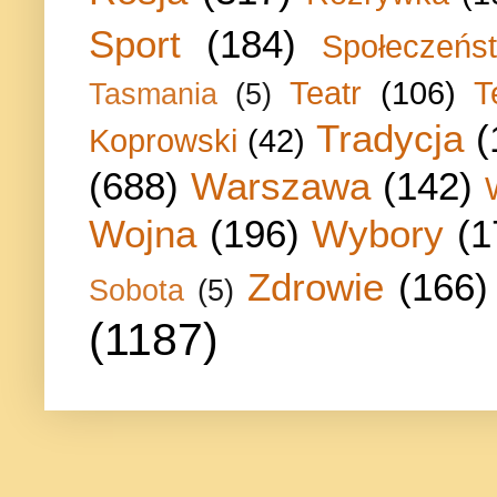
Sport
(184)
Społeczeńs
Teatr
(106)
T
Tasmania
(5)
Tradycja
(
Koprowski
(42)
(688)
Warszawa
(142)
Wojna
(196)
Wybory
(1
Zdrowie
(166)
Sobota
(5)
(1187)