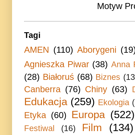
Motyw Pr
Tagi
AMEN
(110)
Aborygeni
(19
Agnieszka Piwar
(38)
Anna 
(28)
Białoruś
(68)
Biznes
(13
Canberra
(76)
Chiny
(63)
Edukacja
(259)
Ekologia
Europa
(522)
Etyka
(60)
Film
(134)
Festiwal
(16)