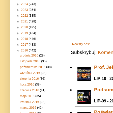
►
2024
(243)
►
2023
(254)
►
2022
(335)
►
2021
(428)
►
2020
(495)
►
2019
(424)
►
2018
(446)
Nowszy post
►
2017
(433)
▼
2016
(442)
Subskrybuj:
Koment
grudnia 2016
(29)
listopada 2016
(35)
Prof. J
października 2016
(38)
września 2016
(33)
LIP-10 - 2
sierpnia 2016
(36)
lipca 2016
(39)
Podsum
czerwca 2016
(41)
maja 2016
(35)
LIP-09 - 2
kwietnia 2016
(38)
marca 2016
(41)
Poświat