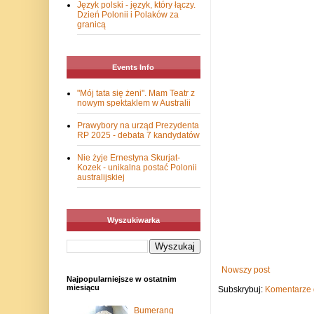
Język polski - język, który łączy.
Dzień Polonii i Polaków za
granicą
Events Info
"Mój tata się żeni". Mam Teatr z
nowym spektaklem w Australii
Prawybory na urząd Prezydenta
RP 2025 - debata 7 kandydatów
Nie żyje Ernestyna Skurjat-
Kozek - unikalna postać Polonii
australijskiej
Wyszukiwarka
Nowszy post
Najpopularniejsze w ostatnim
miesiącu
Subskrybuj:
Komentarze 
Bumerang