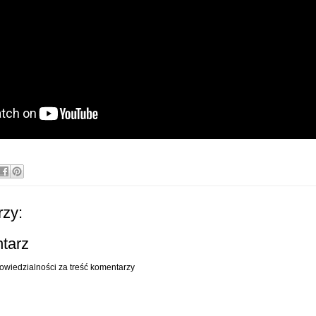
zy:
ntarz
owiedzialności za treść komentarzy