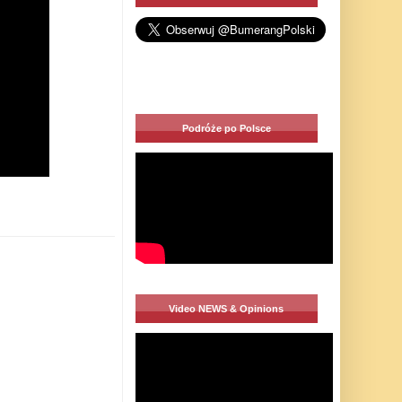
Podróże po Polsce
Video NEWS & Opinions