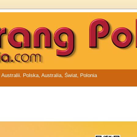
stralii. Polska, Australia, Świat, Polonia