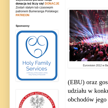
donacja też liczy się!
DONACJE
Zostań stałym lub czasowym
patronem Bumeranga Polskiego:
PATREON
Sponsorzy
Eurovision 2012 w B
(EBU) oraz gos
udziału w konk
obchodów jego 