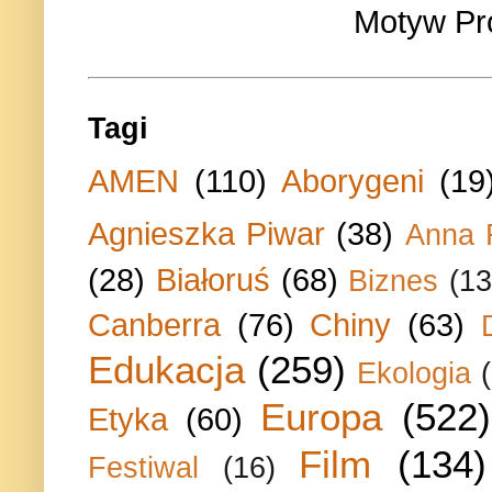
Motyw Pr
Tagi
AMEN
(110)
Aborygeni
(19
Agnieszka Piwar
(38)
Anna 
(28)
Białoruś
(68)
Biznes
(13
Canberra
(76)
Chiny
(63)
Edukacja
(259)
Ekologia
Europa
(522)
Etyka
(60)
Film
(134)
Festiwal
(16)