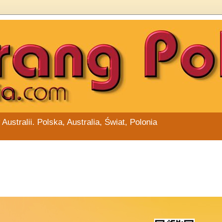
stralii. Polska, Australia, Świat, Polonia