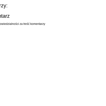
zy:
ntarz
owiedzialności za treść komentarzy