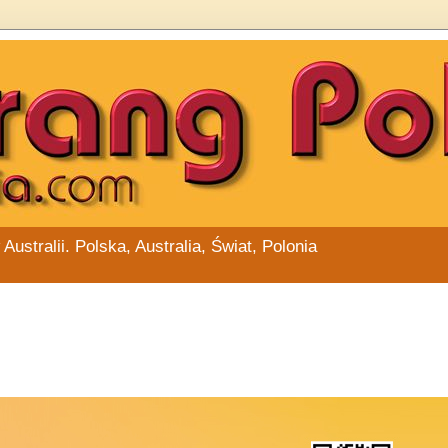
stralii. Polska, Australia, Świat, Polonia