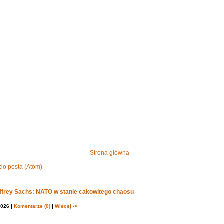
Strona główna
do posta (Atom)
effrey Sachs: NATO w stanie cakowitego chaosu
2026 |
Komentarze (0)
|
Wiecej ->