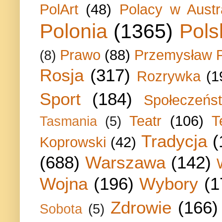
PolArt
(48)
Polacy w Austra
Polonia
(1365)
Pols
Prawo
(88)
Przemysław P
(8)
Rosja
(317)
Rozrywka
(1
Sport
(184)
Społeczeńs
Teatr
(106)
T
Tasmania
(5)
Tradycja
(
Koprowski
(42)
(688)
Warszawa
(142)
Wojna
(196)
Wybory
(1
Zdrowie
(166)
Sobota
(5)