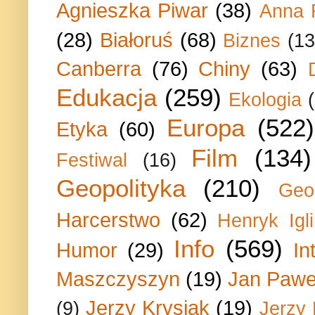
Agnieszka Piwar
(38)
Anna 
(28)
Białoruś
(68)
Biznes
(13
Canberra
(76)
Chiny
(63)
Edukacja
(259)
Ekologia
Europa
(522)
Etyka
(60)
Film
(134)
Festiwal
(16)
Geopolityka
(210)
Geo
Harcerstwo
(62)
Henryk Igli
Info
(569)
Humor
(29)
In
Maszczyszyn
(19)
Jan Paweł
Jerzy Krysiak
(19)
(9)
Jerzy