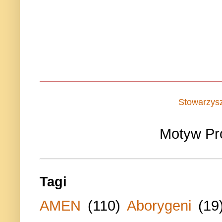
Stowarzys
Motyw Pr
Tagi
AMEN
(110)
Aborygeni
(19