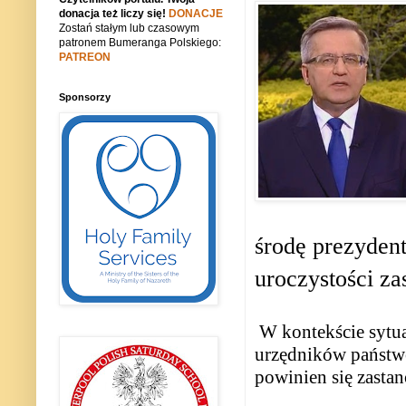
donacja też liczy się!
DONACJE
Zostań stałym lub czasowym
patronem Bumeranga Polskiego:
PATREON
Sponsorzy
środę prezyde
uroczystości z
W kontekście sytua
urzędników państw
powinien się zastan