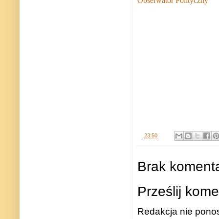
Obserwator Polityczny
.
23:50
Brak komenta
Prześlij kome
Redakcja nie ponos