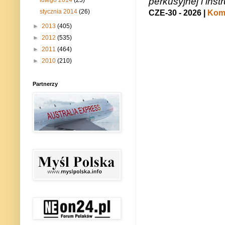
perkusyjnej i in
stycznia 2014
(26)
CZE-30 - 2026 |
Kome
►
2013
(405)
►
2012
(535)
►
2011
(464)
►
2010
(210)
Partnerzy