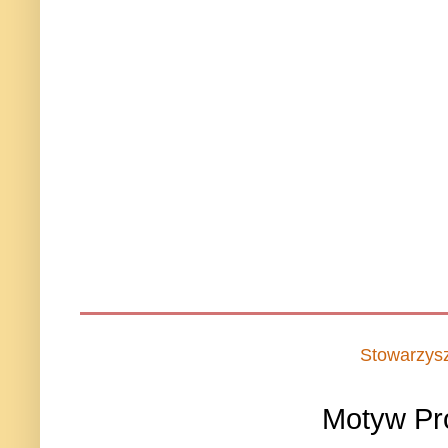
Stowarzys
Motyw Pr