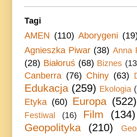
Tagi
AMEN
(110)
Aborygeni
(19
Agnieszka Piwar
(38)
Anna 
(28)
Białoruś
(68)
Biznes
(13
Canberra
(76)
Chiny
(63)
Edukacja
(259)
Ekologia
Europa
(522)
Etyka
(60)
Film
(134)
Festiwal
(16)
Geopolityka
(210)
Geo