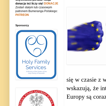
donacja też liczy się!
DONACJE
Zostań stałym lub czasowym
patronem Bumeranga Polskiego:
PATREON
Sponsorzy
się w czasie z 
wskazują, że i
Europy są coraz