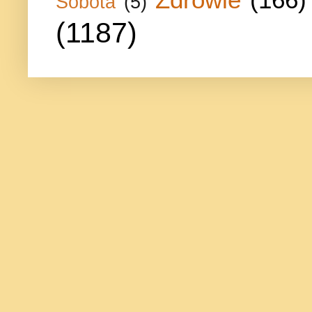
Sobota
(5)
(1187)