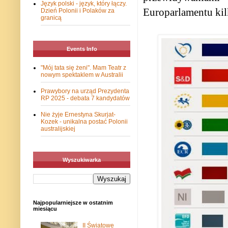
Język polski - język, który łączy.
Europarlamentu kil
Dzień Polonii i Polaków za
granicą
Events Info
"Mój tata się żeni". Mam Teatr z
nowym spektaklem w Australii
Prawybory na urząd Prezydenta
RP 2025 - debata 7 kandydatów
Nie żyje Ernestyna Skurjat-
Kozek - unikalna postać Polonii
australijskiej
Wyszukiwarka
Najpopularniejsze w ostatnim
miesiącu
II Światowe