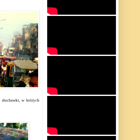
 słuchawki, w których