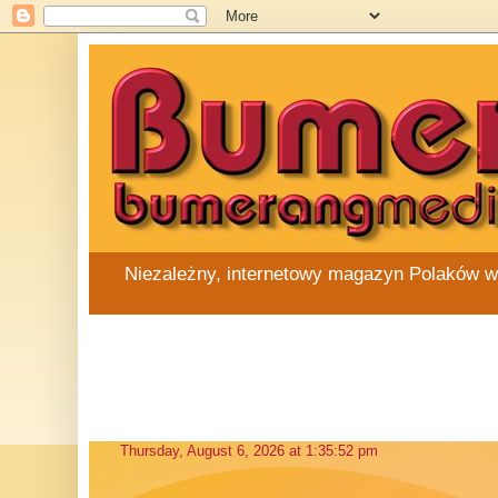
Niezależny, internetowy magazyn Polaków w Au