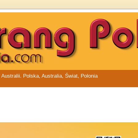
stralii. Polska, Australia, Świat, Polonia