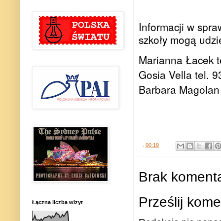
Informacji w spra
szkoły mogą udzie
Marianna Łacek t
Gosia Vella tel. 
Barbara Magolan 
.
00:19
Brak komenta
Prześlij kome
Łączna liczba wizyt