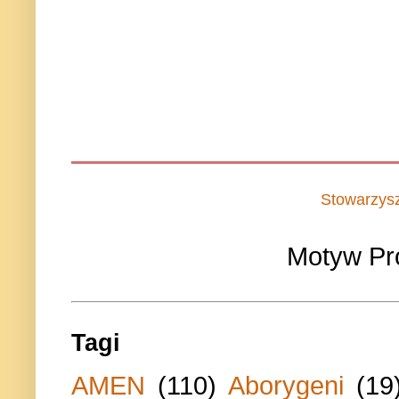
Stowarzys
Motyw Pr
Tagi
AMEN
(110)
Aborygeni
(19