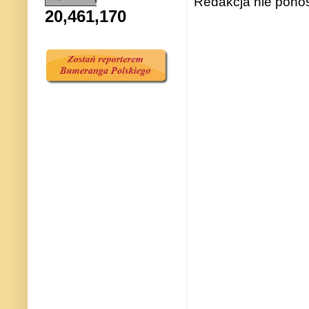
Redakcja nie ponos
20,461,170