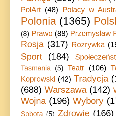
PolArt
(48)
Polacy w Austra
Polonia
(1365)
Pols
Prawo
(88)
Przemysław P
(8)
Rosja
(317)
Rozrywka
(1
Sport
(184)
Społeczeńs
Teatr
(106)
T
Tasmania
(5)
Tradycja
(
Koprowski
(42)
(688)
Warszawa
(142)
Wojna
(196)
Wybory
(1
Zdrowie
(166)
Sobota
(5)