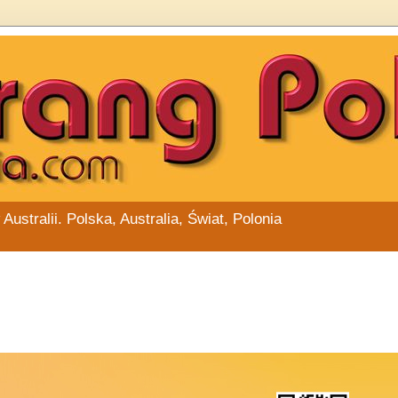
stralii. Polska, Australia, Świat, Polonia