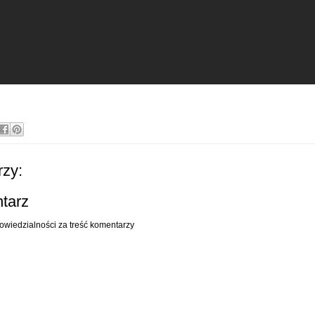
zy:
ntarz
owiedzialności za treść komentarzy