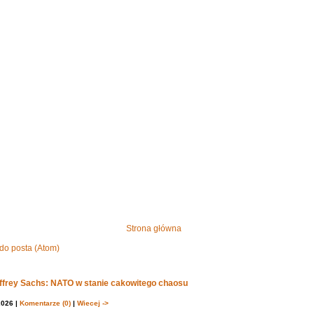
Strona główna
do posta (Atom)
effrey Sachs: NATO w stanie cakowitego chaosu
2026 |
Komentarze (0)
|
Wiecej ->