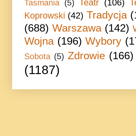
Teatr
(106)
T
Tasmania
(5)
Tradycja
(
Koprowski
(42)
(688)
Warszawa
(142)
Wojna
(196)
Wybory
(1
Zdrowie
(166)
Sobota
(5)
(1187)