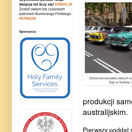
donacja też liczy się!
DONACJE
Zostań stałym lub czasowym
patronem Bumeranga Polskiego:
PATREON
Sponsorzy
Doroczna wystawa starych s
Day w Sydney.
produkcji sa
australijskim.
Pierwszy poddał 