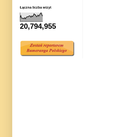
Łączna liczba wizyt
20,794,955