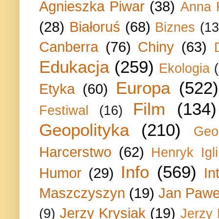
Agnieszka Piwar
(38)
Anna 
(28)
Białoruś
(68)
Biznes
(13
Canberra
(76)
Chiny
(63)
Edukacja
(259)
Ekologia
Europa
(522)
Etyka
(60)
Film
(134)
Festiwal
(16)
Geopolityka
(210)
Geo
Harcerstwo
(62)
Henryk Igli
Info
(569)
Humor
(29)
In
Maszczyszyn
(19)
Jan Paweł
Jerzy Krysiak
(19)
(9)
Jerzy