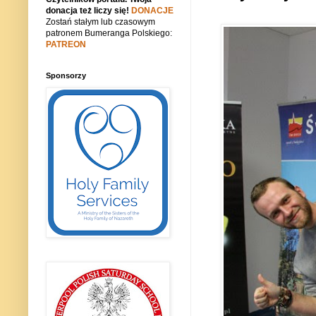
donacja też liczy się!
DONACJE
Zostań stałym lub czasowym
patronem Bumeranga Polskiego:
PATREON
Sponsorzy