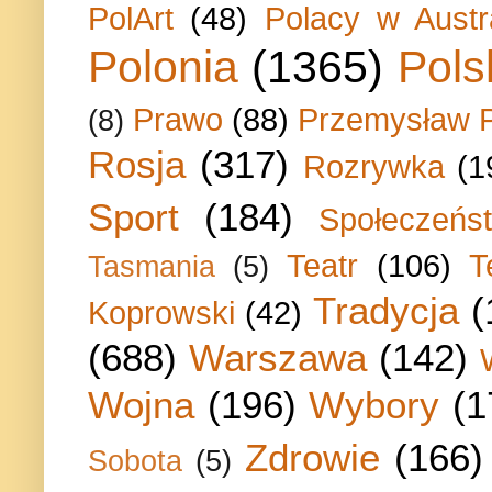
PolArt
(48)
Polacy w Austra
Polonia
(1365)
Pols
Prawo
(88)
Przemysław P
(8)
Rosja
(317)
Rozrywka
(1
Sport
(184)
Społeczeńs
Teatr
(106)
T
Tasmania
(5)
Tradycja
(
Koprowski
(42)
(688)
Warszawa
(142)
Wojna
(196)
Wybory
(1
Zdrowie
(166)
Sobota
(5)