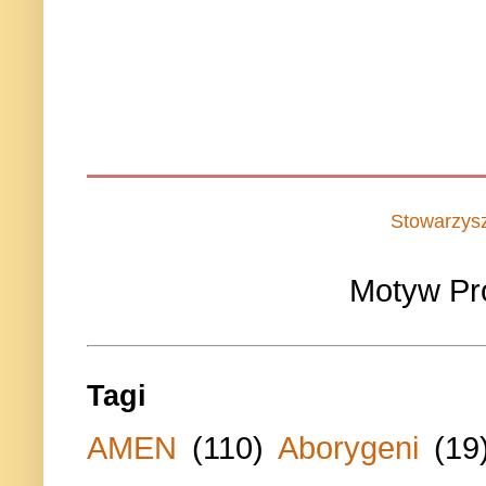
Stowarzys
Motyw Pr
Tagi
AMEN
(110)
Aborygeni
(19