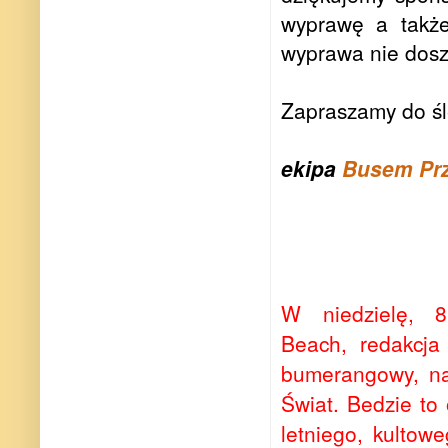
wyprawę a także
wyprawa nie dosz
Zapraszamy do śl
ekipa
Busem Prz
W niedzielę, 
Beach, redakcja
bumerangowy, na
Świat. Bedzie to
letniego, kultow