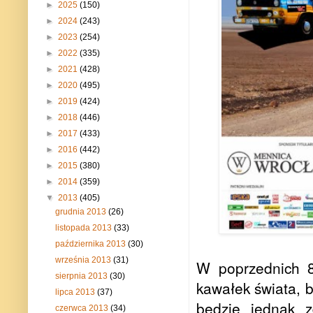
►
2025
(150)
►
2024
(243)
►
2023
(254)
►
2022
(335)
►
2021
(428)
►
2020
(495)
►
2019
(424)
►
2018
(446)
►
2017
(433)
►
2016
(442)
►
2015
(380)
►
2014
(359)
▼
2013
(405)
grudnia 2013
(26)
listopada 2013
(33)
października 2013
(30)
września 2013
(31)
W poprzednich 8
sierpnia 2013
(30)
kawałek świata, 
lipca 2013
(37)
będzie jednak z
czerwca 2013
(34)