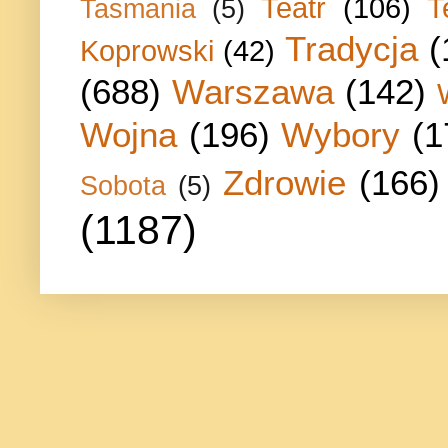
Teatr
(106)
T
Tasmania
(5)
Tradycja
(
Koprowski
(42)
(688)
Warszawa
(142)
Wojna
(196)
Wybory
(1
Zdrowie
(166)
Sobota
(5)
(1187)