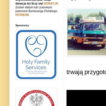
donacja też liczy się!
DONACJE
Zostań stałym lub czasowym
patronem Bumeranga Polskiego:
PATREON
Sponsorzy
trwają przygot